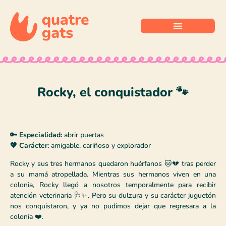
Rocky, el conquistador 🐾
🔑 Especialidad:
abrir puertas
💖 Carácter:
amigable, cariñoso y explorador
Rocky y sus tres hermanos quedaron huérfanos 🐱💔 tras perder
a su mamá atropellada. Mientras sus hermanos viven en una
colonia, Rocky llegó a nosotros temporalmente para recibir
atención veterinaria 🩺✨. Pero su dulzura y su carácter juguetón
nos conquistaron, y ya no pudimos dejar que regresara a la
colonia ❤️.