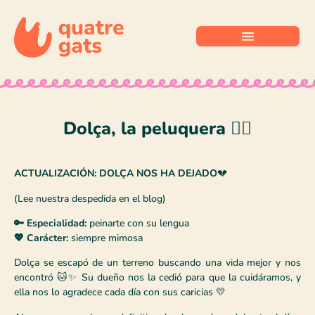
Dolça, la peluquera 💇‍♀️
ACTUALIZACIÓN: DOLÇA NOS HA DEJADO
💔
(Lee nuestra despedida en el blog)
🔑 Especialidad:
peinarte con su lengua
💖 Carácter:
siempre mimosa
Dolça se escapó de un terreno buscando una vida mejor y nos
encontró 🐱✨ Su dueño nos la cedió para que la cuidáramos, y
ella nos lo agradece cada día con sus caricias 💛